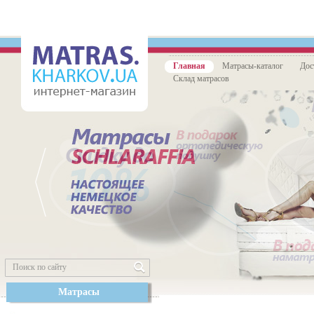
Главная
Матрасы-каталог
Дос
Склад матрасов
Матрасы